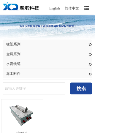
English
简体中文
»
橡塑系列
»
金属系列
»
水密线缆
»
海工附件