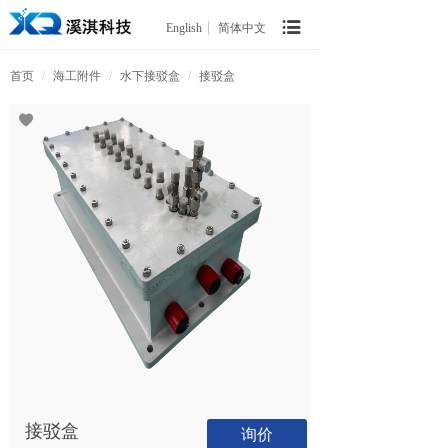
English
简体中文
首页
/
海工附件
/
水下接驳盒
/
接驳盒
接驳盒
询价