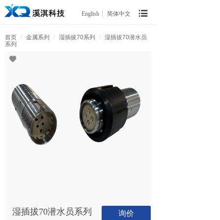
English
简体中文
首页
/
金属系列
/
湿插拔70系列
/
湿插拔70潜水员
系列
湿插拔70潜水员系列
询价