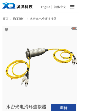
English
简体中文
首页
/
海工附件
/
水密光电滑环连接器
水密光电滑环连接器
询价