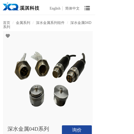
English
简体中文
首页
/
金属系列
/
深水金属系列组件
/
深水金属04D
系列
深水金属04D系列
询价