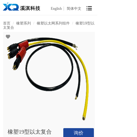
English
简体中文
首页
/
橡塑系列
/
橡塑以太网系列组件
/
橡塑19型以
太复合
橡塑19型以太复合
询价