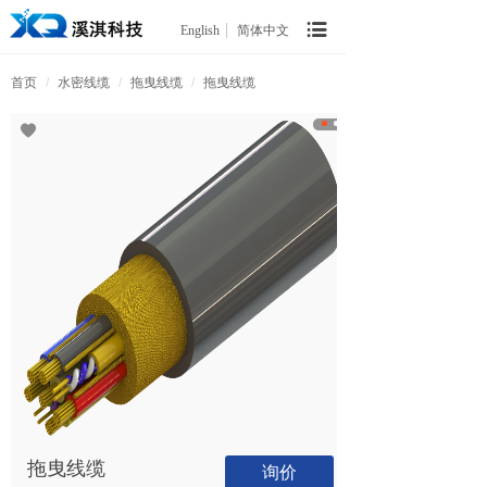
English
简体中文
首页
/
水密线缆
/
拖曳线缆
/
拖曳线缆
拖曳线缆
询价