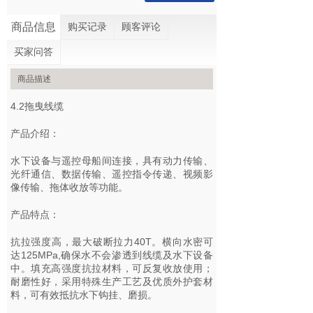
商品信息
购买记录
顾客评论
买家问答
商品描述
4.2拖曳线缆
产品介绍：
水下设备与遥控母船间连接，具有动力传输、
光纤通信、数据传输、遥控指令传递、视频影
像传输、拖体收放等功能。
产品特点：
抗拉强度高，最大破断拉力40T。横向水密可
达125MPa,确保水不会渗透到线缆及水下设备
中。填充高强度抗拉材料，可反复收放使用；
耐磨性好，采用特殊生产工艺及优质外护套材
料，可有效抵抗水下钩挂、磨损。