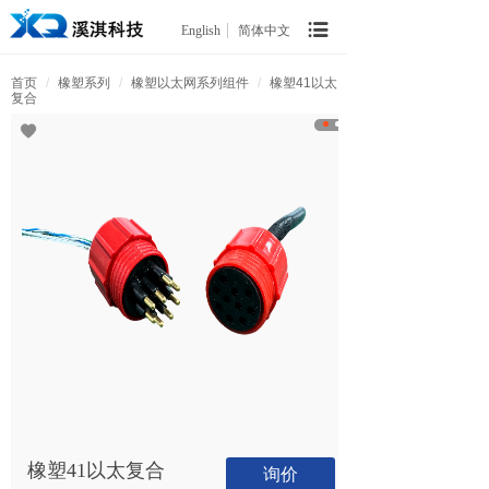
English
简体中文
首页
/
橡塑系列
/
橡塑以太网系列组件
/
橡塑41以太
复合
橡塑41以太复合
询价