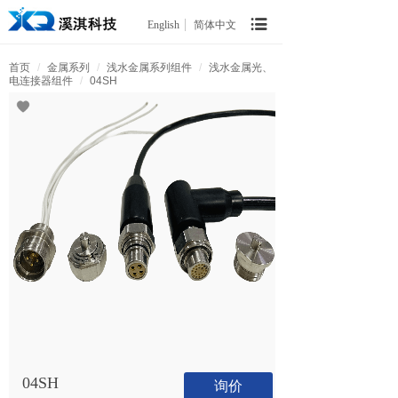
English
简体中文
首页
/
金属系列
/
浅水金属系列组件
/
浅水金属光、
电连接器组件
/
04SH
04SH
询价