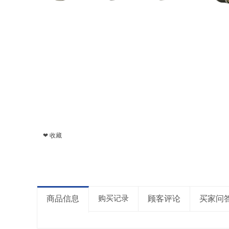
❤ 收藏
商品信息
购买记录
顾客评论
买家问