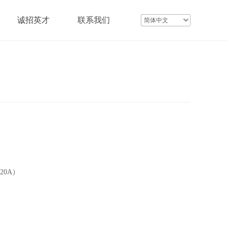
诚招英才
联系我们
简体中文
20A）